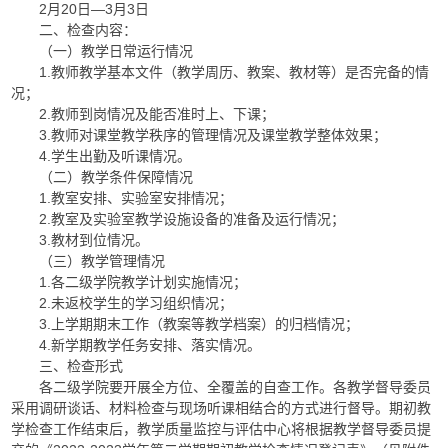
2月20日—3月3日
二、检查内容：
（一）教学日常运行情况
1.教师教学基本文件（教学周历、教案、教材等）是否完备的情
况；
2.教师到岗情况及能否准时上、下课；
3.教师对课堂教学秩序的管理情况及课堂教学整体效果；
4.学生出勤及听课情况。
（二）教学条件保障情况
1.教室安排、实验室安排情况；
2.教室及实验室教学设施设备的准备及运行情况；
3.教材到位情况。
（三）教学管理情况
1.各二级学院教学计划实施情况；
2.未返校学生的学习组织情况；
3.上学期期末工作（教案等教学档案）的归档情况；
4.新学期教学任务安排、落实情况。
三、检查形式
各二级学院要开展全方位、全覆盖的自查工作。各教学督导委员
采用调研谈话、材料检查与现场听课相结合的方式进行督导。期初教
学检查工作结束后，教学质量监控与评估中心将根据教学督导委员提