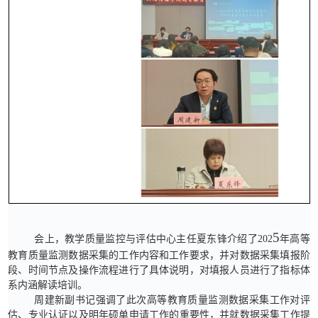
5
会上，教学质量监控与评估中心主任夏东锋介绍了
202
年高等
教育质量监测数据采集的工作内容和工作要求，并对数据采集填报阶
段、时间节点及操作流程进行了具体说明
，
对填报人员进行了指标体
系内涵解读培训。
周建新副书记
强调了此次高等教育质量监测数据采集工作对评
估、专业认证以及明年
硕单申请工作
的重要性，并就数据采集工作提