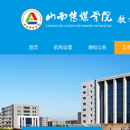
首页
机构设置
通知公告
工