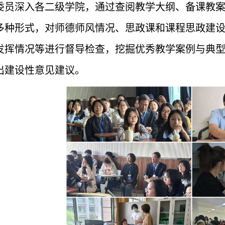
委员深入各二级学院，通过查阅教学大纲、备课教
多种形式，对师德师风情况、思政课和课程思政建
发挥情况等进行督导检查，挖掘优秀教学案例与典
出建设性意见建议。