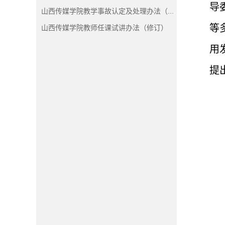
导
山西传媒学院教学事故认定及处理办法（...
等
山西传媒学院教师任课试讲办法（修订）
用
提