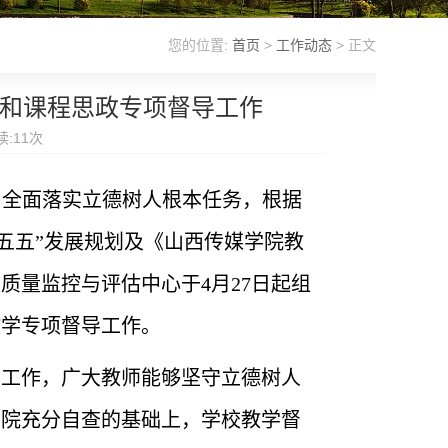
您的位置:
首页
>
工作动态
> 正文
政课和课程思政专项督导工作
读:
11
次
神，全面落实立德树人根本任务，根据
五五”发展规划及《山西传媒学院教
学质量监控与评估中心于
4
月
27
日起组
教学专项督导工作。
设工作，广大教师能够坚守立德树人
学院充分自查的基础上，学校教学督