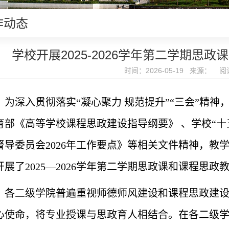
作动态
学校开展2025-2026学年第二学期思
时间：2026-05-19 来源： 阅
为深入贯彻落实“凝心聚力 规范提升”“三会”精
育部《高等学校课程思政建设指导纲要》 、学校“十
督导委员会
2026
年工作要点》等相关文件精神，教
开展了
2025
—
2026
学年第二学期思政课和课程思政
各二级学院普遍重视师德师风建设和课程思政建
心使命，将专业授课与思政育人相结合。在各二级