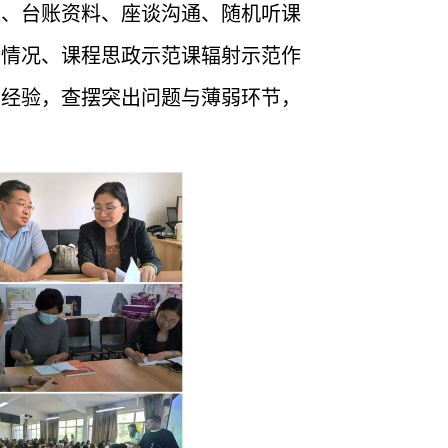
案、台账资料、座谈沟通、随机听课
设情况、课程思政示范课辐射示范作
型经验，查摆突出问题与薄弱环节，