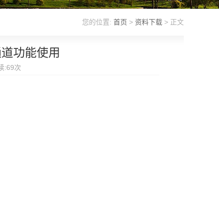
您的位置:
首页
>
资料下载
> 正文
通道功能使用
读:
69
次