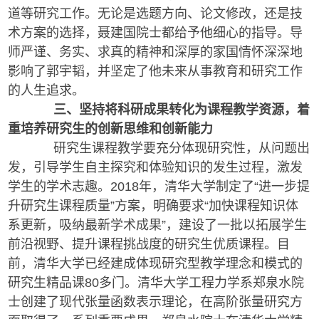
道等研究工作。无论是选题方向、论文修改，还是技
术方案的选择，聂建国院士都给予他细心的指导。导
师严谨、务实、求真的精神和深厚的家国情怀深深地
影响了郭宇韬，并坚定了他未来从事教育和研究工作
的人生追求。
三、坚持将科研成果转化为课程教学资源，着
重培养研究生的创新思维和创新能力
研究生课程教学要充分体现研究性，从问题出
发，引导学生自主探究和体验知识的发生过程，激发
学生的学术志趣。2018年，清华大学制定了“进一步提
升研究生课程质量”方案，明确要求“加快课程知识体
系更新，吸纳最新学术成果”，建设了一批以拓展学生
前沿视野、提升课程挑战度的研究生优质课程。目
前，清华大学已经建成体现研究型教学理念和模式的
研究生精品课80多门。清华大学工程力学系郑泉水院
士创建了现代张量函数表示理论，在高阶张量研究方