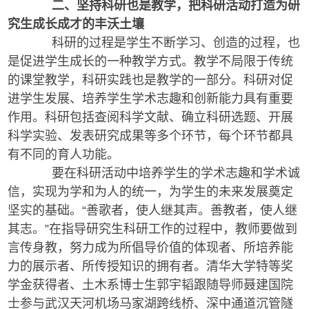
二、坚持科研也是教学，把科研活动打造为研
究生成长成才的丰沃土壤
科研的过程是学生不断学习、创造的过程，也
是促进学生成长的一种教学方式。教学不局限于传统
的课堂教学，科研实践也是教学的一部分。科研对促
进学生发展、培养学生学术志趣和创新能力具有重要
作用。科研包括查阅科学文献、确立科研选题、开展
科学实验、发表研究成果等多个环节，每个环节都具
有不同的育人功能。
要在科研活动中培养学生的学术志趣和学术诚
信，实现为学和为人的统一，为学生的未来发展奠定
坚实的基础。“善歌者，使人继其声。善教者，使人继
其志。”在指导研究生科研工作的过程中，教师要做到
言传身教，努力成为所倡导价值的体现者、所培养能
力的展示者、所传授知识的拥有者。清华大学特等奖
学金获得者、土木系博士生郭宇韬跟随导师聂建国院
士参与武汉天河机场马家湖跨线桥、深中通道沉管隧