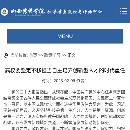
MENU
当前位置:
首页
>>
政策学习
>> 正文
高校要坚定不移担当自主培养创新型人才的时代重任
时间：2023-02-09 作者：
党的二十大报告指出，从现在起，中国共产党的中心任务就是团
结带领全国各族人民全面建成社会主义现代化强国、实现第二个百年
奋斗目标，以中国式现代化全面推进中华民族伟大复兴。为此，习近
平总书记强调，必须坚持科技是第一生产力、人才是第一资源、创新
是第一动力，深入实施科教兴国战略、人才强国战略、创新驱动发展
战略，开辟发展新领域新赛道，不断塑造发展新动能新优势。
国以才立，政以才治，业以才兴。国家的硬实力、软实力，归根