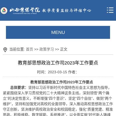
MENU
当前位置:
首页
>>
政策学习
>> 正文
教育部思想政治工作司2023年工作要点
时间：2023-03-15 作者：
教育部思想政治工作司2023年工作要点
总体要求：
坚持以习近平新时代中国特色社会主义思想为指导，
紧紧围绕深入学习贯彻党的二十大精神这条主线，深刻领悟“两个确
立”的决定性意义，不断增强“四个意识”、坚定“四个自信”、做到“两个
维护”，坚持和加强党对高校的全面领导，深入推动高校思想政治工作
守正创新，坚决维护高校政治安全和校园稳定，强化“质量党建、精准
思政、积极维稳、数字赋能、系统推进”，以全面实施“时代新人铸魂