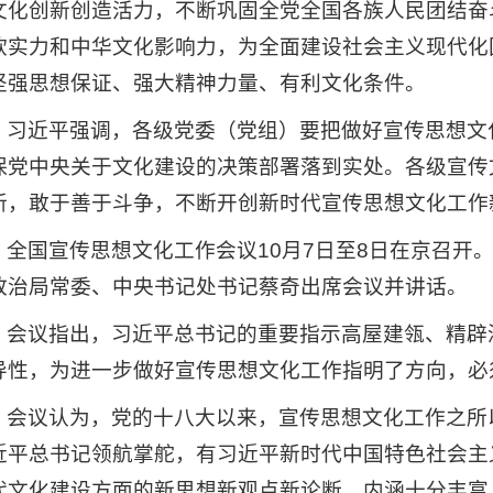
文化创新创造活力，不断巩固全党全国各族人民团结奋
软实力和中华文化影响力，为全面建设社会主义现代化
坚强思想保证、强大精神力量、有利文化条件。
习近平强调，各级党委（党组）要把做好宣传思想文
保党中央关于文化建设的决策部署落到实处。各级宣传
新，敢于善于斗争，不断开创新时代宣传思想文化工作
全国宣传思想文化工作会议10月7日至8日在京召开
政治局常委、中央书记处书记蔡奇出席会议并讲话。
会议指出，习近平总书记的重要指示高屋建瓴、精辟
导性，为进一步做好宣传思想文化工作指明了方向，必
会议认为，党的十八大以来，宣传思想文化工作之所
近平总书记领航掌舵，有习近平新时代中国特色社会主
代文化建设方面的新思想新观点新论断，内涵十分丰富