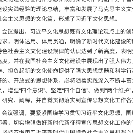
建设实践经验的理论总结，丰富和发展了马克思主义文
社会主义思想的文化篇，形成了习近平文化思想。
会议提出，习近平文化思想既有文化理论观点上的创
要求，明体达用、体用贯通，明确了新时代文化建设的
特色社会主义文化建设规律的认识达到了新高度，表明
高度，并在我国社会主义文化建设中展现出了强大伟力
作、担负起新的文化使命提供了强大思想武器和科学行
开的、开放式的思想体系，必将随着实践深入不断丰富发
义，增强“四个意识”、坚定“四个自信”、做到“两个维
、研究、阐释，并自觉贯彻落实到宣传思想文化工作各
会议强调，要紧紧围绕学习贯彻习近平文化思想，围
部署，切实增强做好新时代新征程宣传思想文化工作的
。坚持不懈用习近平新时代中国特色社会主义思想凝心