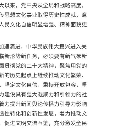
大以来，党中央从全局和战略高度，
传思想文化事业取得历史性成就，意
人民文化自信明显增强、精神面貌更
加速演进，中华民族伟大复兴进入关
临新形势新任务，必须要有新气象新
面贯彻党的二十大精神，聚焦用党的
新的历史起点上继续推动文化繁荣、
，坚定文化自信，秉持开放包容，坚
力建设具有强大凝聚力和引领力的社
着力提升新闻舆论传播力引导力影响
造性转化和创新性发展，着力推动文
、促进文明交流互鉴，充分激发全民