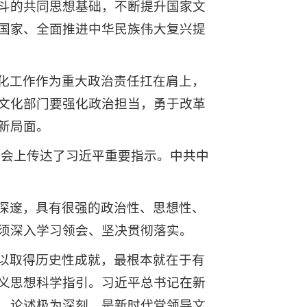
斗的共同思想基础，不断提升国家文
国家、全面推进中华民族伟大复兴提
化工作作为重大政治责任扛在肩上，
文化部门要强化政治担当，勇于改革
新局面。
。会上传达了习近平重要指示。中共中
深邃，具有很强的政治性、思想性、
须深入学习领会、坚决贯彻落实。
以取得历史性成就，最根本就在于有
义思想科学指引。习近平总书记在新
、论述极为深刻，是新时代党领导文