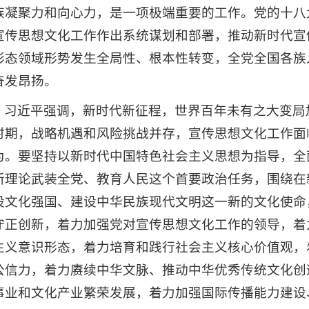
族凝聚力和向心力，是一项极端重要的工作。党的十八
宣传思想文化工作作出系统谋划和部署，推动新时代宣
形态领域形势发生全局性、根本性转变，全党全国各族
奋发昂扬。
习近平强调，新时代新征程，世界百年未有之大变局
时期，战略机遇和风险挑战并存，宣传思想文化工作面
为。要坚持以新时代中国特色社会主义思想为指导，全
新理论武装全党、教育人民这个首要政治任务，围绕在
设文化强国、建设中华民族现代文明这一新的文化使命
守正创新，着力加强党对宣传思想文化工作的领导，着
主义意识形态，着力培育和践行社会主义核心价值观，
公信力，着力赓续中华文脉、推动中华优秀传统文化创
事业和文化产业繁荣发展，着力加强国际传播能力建设