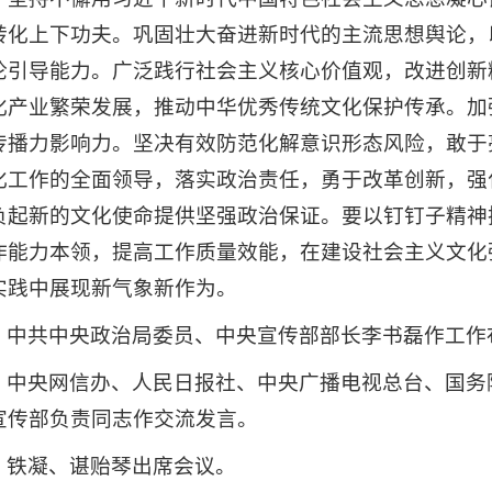
转化上下功夫。巩固壮大奋进新时代的主流思想舆论，
论引导能力。广泛践行社会主义核心价值观，改进创新
化产业繁荣发展，推动中华优秀传统文化保护传承。加
传播力影响力。坚决有效防范化解意识形态风险，敢于
化工作的全面领导，落实政治责任，勇于改革创新，强
负起新的文化使命提供坚强政治保证。要以钉钉子精神
作能力本领，提高工作质量效能，在建设社会主义文化
实践中展现新气象新作为。
中共中央政治局委员、中央宣传部部长李书磊作工作
中央网信办、人民日报社、中央广播电视总台、国务
宣传部负责同志作交流发言。
铁凝、谌贻琴出席会议。