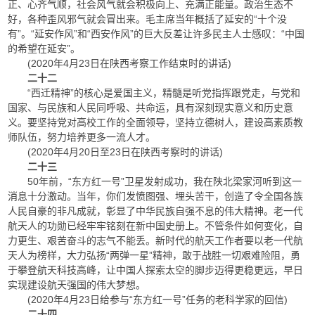
正、心齐气顺，社会风气就会积极向上、充满正能量。政治生态不
好，各种歪风邪气就会冒出来。毛主席当年概括了延安的“十个没
有”。“延安作风”和“西安作风”的巨大反差让许多民主人士感叹：“中国
的希望在延安”。
(2020年4月23日在陕西考察工作结束时的讲话)
二十二
“西迁精神”的核心是爱国主义，精髓是听党指挥跟党走，与党和
国家、与民族和人民同呼吸、共命运，具有深刻现实意义和历史意
义。要坚持党对高校工作的全面领导，坚持立德树人，建设高素质教
师队伍，努力培养更多一流人才。
(2020年4月20日至23日在陕西考察时的讲话)
二十三
50年前，“东方红一号”卫星发射成功，我在陕北梁家河听到这一
消息十分激动。当年，你们发愤图强、埋头苦干，创造了令全国各族
人民自豪的非凡成就，彰显了中华民族自强不息的伟大精神。老一代
航天人的功勋已经牢牢铭刻在新中国史册上。不管条件如何变化，自
力更生、艰苦奋斗的志气不能丢。新时代的航天工作者要以老一代航
天人为榜样，大力弘扬“两弹一星”精神，敢于战胜一切艰难险阻，勇
于攀登航天科技高峰，让中国人探索太空的脚步迈得更稳更远，早日
实现建设航天强国的伟大梦想。
(2020年4月23日给参与“东方红一号”任务的老科学家的回信)
二十四