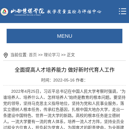
MENU
当前位置:
首页
>>
理论学习
>> 正文
全面提高人才培养能力 做好新时代育人工作
时间：2022-05-16 作者：
2022年4月25日，习近平总书记在中国人民大学考察时强调，“为
谁培养人、培养什么人、怎样培养人”始终是教育的根本问题。要坚持
党的领导，坚持马克思主义指导地位，坚持为党和人民事业服务，落
实立德树人根本任务，传承红色基因，扎根中国大地办大学，走出一
条建设中国特色、世界一流大学的新路。高校的根本任务是立德树
人。一流大学要有一流的育人体系，培养一流人才方阵，坚持全员全
过程全方位育人，担负起为党育人、为国育才的职责使命，为全面建