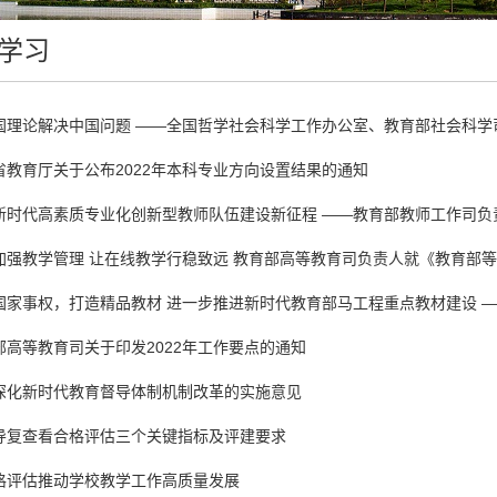
学习
国理论解决中国问题 ——全国哲学社会科学工作办公室、教育部社会科学司负
省教育厅关于公布2022年本科专业方向设置结果的通知
新时代高素质专业化创新型教师队伍建设新征程 ——教育部教师工作司负责人
加强教学管理 让在线教学行稳致远 教育部高等教育司负责人就《教育部等五
国家事权，打造精品教材 进一步推进新时代教育部马工程重点教材建设 ——
部高等教育司关于印发2022年工作要点的通知
深化新时代教育督导体制机制改革的实施意见
导复查看合格评估三个关键指标及评建要求
格评估推动学校教学工作高质量发展