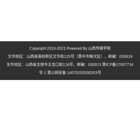
Copyright 2010-2021 Powered By 山西传媒学院
文华校区：山西省高校新区文华街125号（晋中市榆次区），邮编：030619
东华校区：山西省太原市五龙口街118号，邮编：030013 晋ICP备17007734
号-1 晋公网安备 14070202000203号