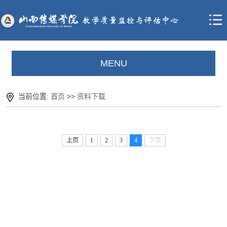
MENU
当前位置:
首页
>>
资料下载
上页
1
2
3
4
下页