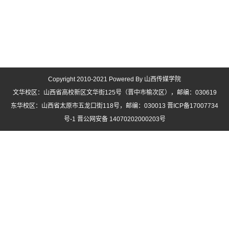
Copyright 2010-2021 Powered By 山西传媒学院
文华校区：山西省高校新区文华街125号（晋中市榆次区），邮编：030619
东华校区：山西省太原市五龙口街118号，邮编：030013 晋ICP备17007734
号-1 晋公网安备 14070202000203号