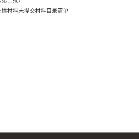
（第三批）
支撑材料未提交材料目录清单
媒学