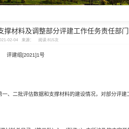
支撑材料及调整部分评建工作任务责任部门
21-02-04 来源： 阅读:
815
次
评建组[2021]1号
一、二批评估数据和支撑材料的建设情况，对部分评建