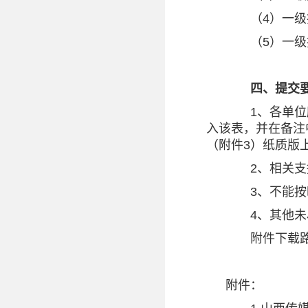
（4）一级指
（5）一级指
四、提交要
1、各单位所
入该表，并在备注中
（附件3）纸质版
2、相关支撑
3、不能按时
4、其他未尽事宜
附件下载路径
附件：