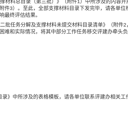
材料总目录（第三批）》（附件1）中所涉及的内容开
附件3）。至此，全部支撑材料目录下发完毕，请各单位
响最终评估结果。
批任务分解及支撑材料未提交材料目录清单》（附件2
困难和实际情况，将其中部分工作任务移交评建办牵头负
录》中所涉及的表格模板，请各单位联系评建办相关工