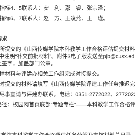
标4、5联系人：安 利、鄢 睿、张宗泽；
标6、7联系人：赵 方、王凌燕、王 瑾。
求
提交的《山西传媒学院本科教学工作合格评估提交材料清
注明“补交前批材料”。附件3电子版发送至pjb@cusx
上签字，加盖部门公章。
材料与评建办相关工作组完成对接提交。
提交的材料请填写《山西传媒学院评建工作任务推迟完成
请与评建办联系，电话：0351-2772022、2772023、
：校园网首页底部“专题专栏”——本科教学工作合格评