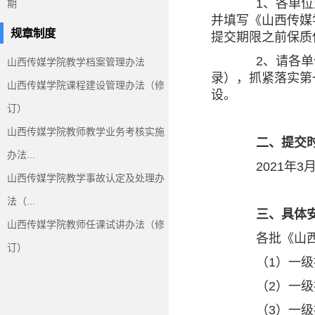
1、各单位对
期
并填写《山西传媒
规章制度
提交期限之前保质
2、请各单位
山西传媒学院教学档案管理办法
录），抓紧落实第
山西传媒学院课程建设管理办法（修
设。
订）
山西传媒学院教师教学业务考核实施
二、提交时
办法...
2021年3月
山西传媒学院教学事故认定及处理办
法（...
三、具体安
山西传媒学院教师任课试讲办法（修
各批《山西传
订）
（1）一级指
（2）一级指
（3）一级指