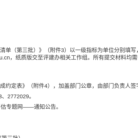
单（第三批）》（附件3）以一级指标为单位分别填写
.edu.cn，纸质版交至评建办相关工作组。所有提交材料
约定表》（附件4），加盖部门公章，由部门负责人签
2772029。
估专题网——通知公告。